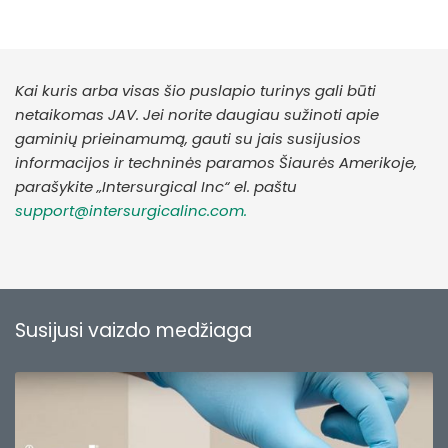
Kai kuris arba visas šio puslapio turinys gali būti
netaikomas JAV. Jei norite daugiau sužinoti apie
gaminių prieinamumą, gauti su jais susijusios
informacijos ir techninės paramos Šiaurės Amerikoje,
parašykite „Intersurgical Inc“ el. paštu
support@intersurgicalinc.com.
Susijusi vaizdo medžiaga