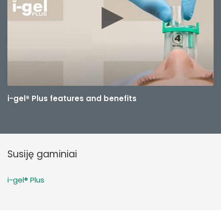
i-gel® Plus features and benefits
Susiję gaminiai
i-gel® Plus