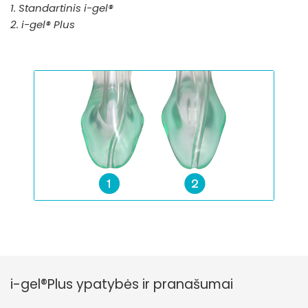
1. Standartinis i-gel®
2. i-gel® Plus
i-gel®Plus ypatybės ir pranašumai