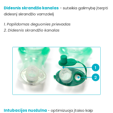
Didesnis skrandžio kanalas
- suteikia galimybę įterpti
didesnį skrandžio vamzdelį
1. Papildomas deguonies prievadas
2. Didesnis skrandžio kanalas
Intubacijos nuožulna
- optimizuoja įtaiso kaip