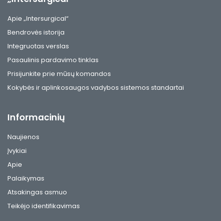
Apie „Intersurgical“
Bendrovės istorija
Integruotas verslas
Pasaulinis pardavimo tinklas
Prisijunkite prie mūsų komandos
Kokybės ir aplinkosaugos vadybos sistemos standartai
Informacinių
Naujienos
Įvykiai
Apie
Palaikymas
Atsakingas asmuo
Teikėjo identifikavimas