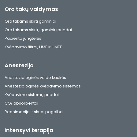
Oro takų valdymas
Oro takams skirti gaminiai
Oro takams skirtų gaminių priedai
Paciento jungtelės
Kvėpavimo filtrai, HME ir HMEF
Anestezija
Anesteziologinės veido kaukės
Anesteziologinės kvėpavimo sistemos
Kvėpavimo sistemų priedai
CO₂ absorbentai
Reanimacija ir skubi pagalba
Intensyvi terapija