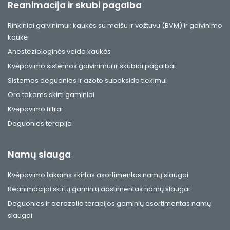
Reanimacija ir skubi pagalba
Rinkiniai gaivinimui: kaukės su maišu ir vožtuvu (BVM) ir gaivinimo
kaukė
Anesteziologinės veido kaukės
Kvėpavimo sistemos gaivinimui ir skubiai pagalbai
Sistemos deguonies ir azoto suboksido tiekimui
Oro takams skirti gaminiai
Kvėpavimo filtrai
Deguonies terapija
Namų slauga
Kvėpavimo takams skirtas asortimentas namų slaugai
Reanimacijai skirtų gaminių aostimentas namų slaugai
Deguonies ir aerozolio terapijos gaminių asortimentas namų
slaugai