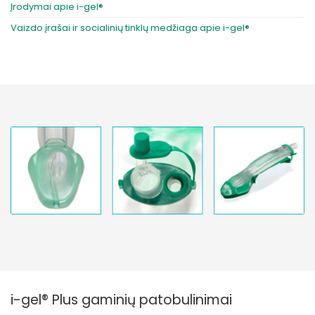
Įrodymai apie i-gel®
Vaizdo įrašai ir socialinių tinklų medžiaga apie i-gel®
i-gel® Plus gaminių patobulinimai