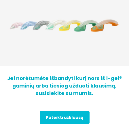
Jei norėtumėte išbandyti kurį nors iš i-gel®
gaminių arba tiesiog užduoti klausimą,
susisiekite su mumis.
Pateikti užklausą