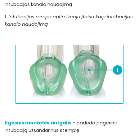
intubacijos kanalo naudojimą
1. Intubacijos rampa optimizuoja įtaiso kaip intubacijos
kanalo naudojimą
Ilgesnis manžetės antgalis
-
padeda pagerinti
intubaciją užsandarinus stemplę