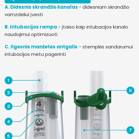
A. Didesnis skrandžio kanalas
- didesniam skrandžio
vamzdeliui įvesti
B. Intubacijos rampa
- įtaiso kaip intubacijos kanalo
naudojimui optimizuoti
C. Ilgesnis manžetės antgalis
- stemplės sandarumui
intubacijos metu pagerinti