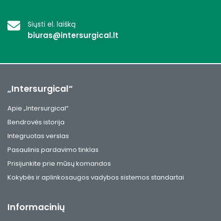
Siųsti el. laišką
biuras@intersurgical.lt
„Intersurgical“
Apie „Intersurgical“
Bendrovės istorija
Integruotas verslas
Pasaulinis pardavimo tinklas
Prisijunkite prie mūsų komandos
Kokybės ir aplinkosaugos vadybos sistemos standartai
Informacinių