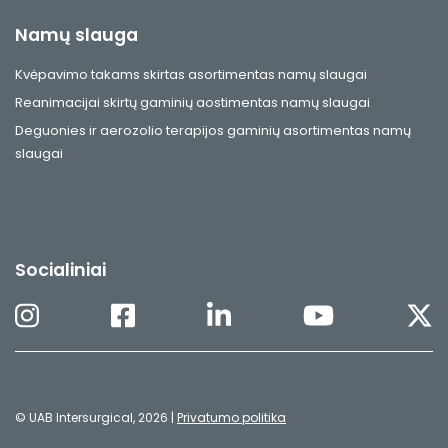
Namų slauga
Kvėpavimo takams skirtas asortimentas namų slaugai
Reanimacijai skirtų gaminių aostimentas namų slaugai
Deguonies ir aerozolio terapijos gaminių asortimentas namų
slaugai
Socialiniai
© UAB Intersurgical, 2026 |
Privatumo politika