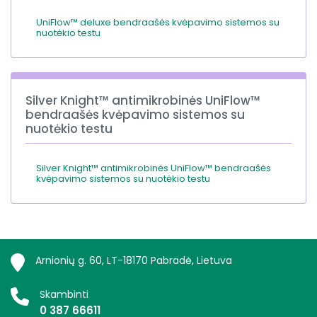
UniFlow™ deluxe bendraašės kvėpavimo sistemos su
nuotėkio testu
Silver Knight™ antimikrobinės UniFlow™
bendraašės kvėpavimo sistemos su
nuotėkio testu
Silver Knight™ antimikrobinės UniFlow™ bendraašės
kvėpavimo sistemos su nuotėkio testu
Arnionių g. 60, LT-18170 Pabradė, Lietuva
Skambinti
0 387 66611