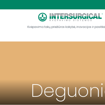
Kvėpavimo takų priežiūros kokybė, inovacijos ir pasiti
Deguonie