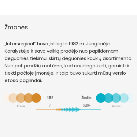
Žmonės
„Intersurgical“ buvo įsteigta 1982 m. Jungtinėje
Karalystėje ir savo veiklą pradėjo nuo papildomam
deguonies tiekimui skirtų deguonies kaukių asortimento.
Nuo pat pradžių matėme, kad naudinga kurti, gaminti ir
tiekti pačioje įmonėje, ir taip buvo sukurti mūsų verslo
etoso pagrindai.