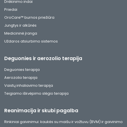
Drėkinimo indai
Priedai
OroCare™ burnos priežiūra
Jungtys ir alkūnės
Medicininė įranga
Uždaros atsiurbimo sistemos
Deguonies ir aerozolio terapija
Deguonies terapija
Aerozolio terapija
Vaistų inhaliavimo terapija
Teigiamo iškvėpimo slėgio terapija
Reanimacija ir skubi pagalba
Rinkiniai gaivinimui: kaukės su maišu ir vožtuvu (BVM) ir gaivinimo