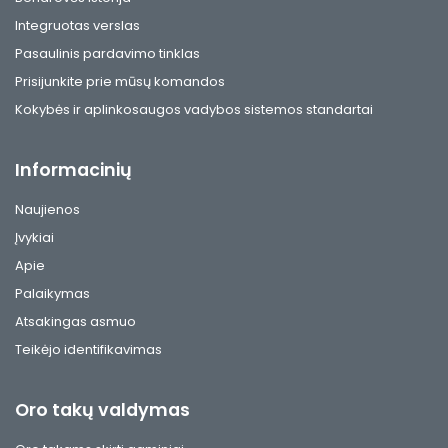
Integruotas verslas
Pasaulinis pardavimo tinklas
Prisijunkite prie mūsų komandos
Kokybės ir aplinkosaugos vadybos sistemos standartai
Informacinių
Naujienos
Įvykiai
Apie
Palaikymas
Atsakingas asmuo
Teikėjo identifikavimas
Oro takų valdymas