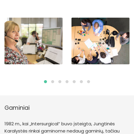
Gaminiai
1982 m., kai „Intersurgical“ buvo įsteigta, Jungtinės
Karalystės rinkai gaminome nedaug gaminių, tačiau