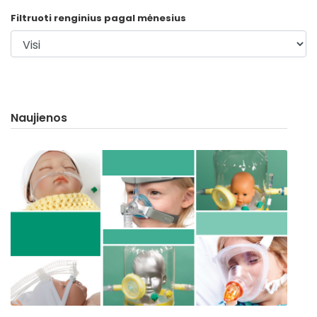
España
Turkey
Filtruoti renginius pagal mėnesius
France
International English
Naujienos