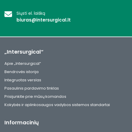
Siųsti el. laišką
biuras@intersurgical.lt
„Intersurgical“
Apie „Intersurgical“
Bendrovės istorija
Integruotas verslas
Pasaulinis pardavimo tinklas
Prisijunkite prie mūsų komandos
Kokybės ir aplinkosaugos vadybos sistemos standartai
Informacinių