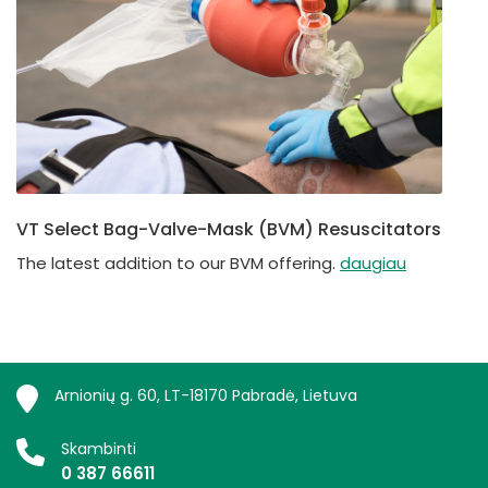
VT Select Bag-Valve-Mask (BVM) Resuscitators
The latest addition to our BVM offering.
daugiau
Arnionių g. 60, LT-18170 Pabradė, Lietuva
Skambinti
0 387 66611