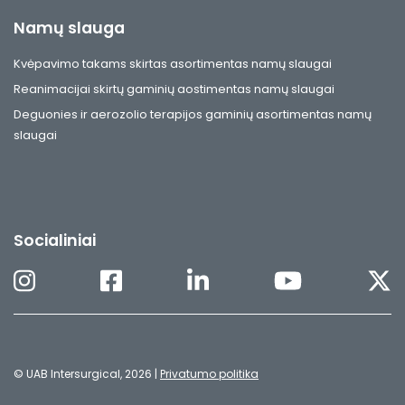
Namų slauga
Kvėpavimo takams skirtas asortimentas namų slaugai
Reanimacijai skirtų gaminių aostimentas namų slaugai
Deguonies ir aerozolio terapijos gaminių asortimentas namų
slaugai
Socialiniai
© UAB Intersurgical, 2026 |
Privatumo politika