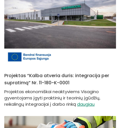
Projektas “Kalba atveria duris: integracija per
supratimą” Nr. 11-180-K-0001
Projektas ekonomiškai neaktyviems Visagino
gyventojams įgyti praktinių ir teorinių įgūdžių,
reikalingų integracijai į darbo rinką
daugiau