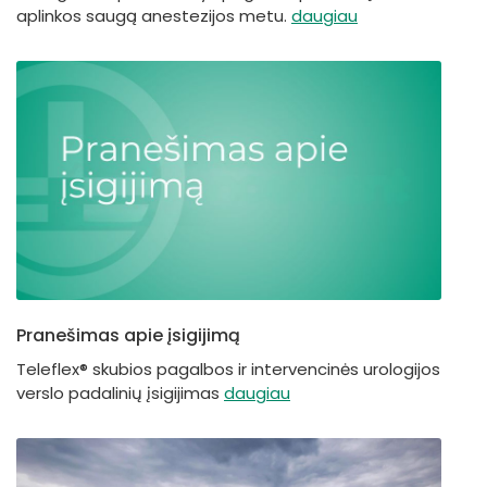
aplinkos saugą anestezijos metu.
daugiau
Pranešimas apie įsigijimą
Teleflex® skubios pagalbos ir intervencinės urologijos
verslo padalinių įsigijimas
daugiau