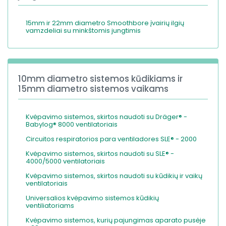
15mm ir 22mm diametro Smoothbore įvairių ilgių
vamzdeliai su minkštomis jungtimis
10mm diametro sistemos kūdikiams ir
15mm diametro sistemos vaikams
Kvėpavimo sistemos, skirtos naudoti su Dräger® -
Babylog® 8000 ventilatoriais
Circuitos respiratorios para ventiladores SLE® - 2000
Kvėpavimo sistemos, skirtos naudoti su SLE® -
4000/5000 ventilatoriais
Kvėpavimo sistemos, skirtos naudoti su kūdikių ir vaikų
ventilatoriais
Universalios kvėpavimo sistemos kūdikių
ventiliatoriams
Kvėpavimo sistemos, kurių pajungimas aparato pusėje