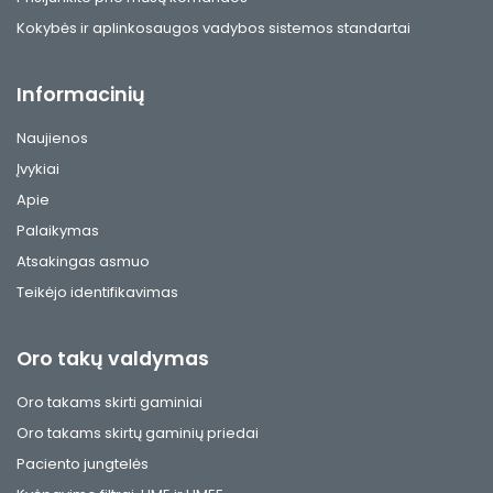
Kokybės ir aplinkosaugos vadybos sistemos standartai
Informacinių
Naujienos
Įvykiai
Apie
Palaikymas
Atsakingas asmuo
Teikėjo identifikavimas
Oro takų valdymas
Oro takams skirti gaminiai
Oro takams skirtų gaminių priedai
Paciento jungtelės