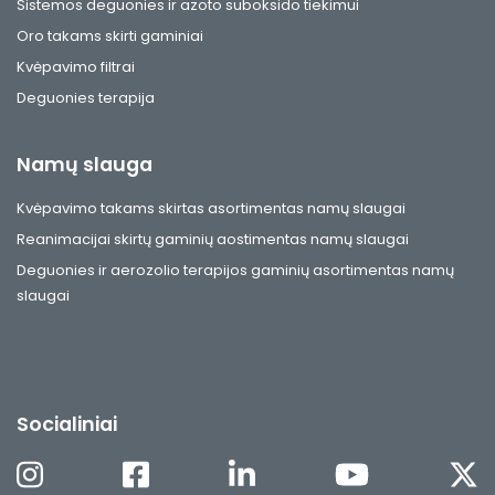
Sistemos deguonies ir azoto suboksido tiekimui
Oro takams skirti gaminiai
Kvėpavimo filtrai
Deguonies terapija
Namų slauga
Kvėpavimo takams skirtas asortimentas namų slaugai
Reanimacijai skirtų gaminių aostimentas namų slaugai
Deguonies ir aerozolio terapijos gaminių asortimentas namų
slaugai
Socialiniai