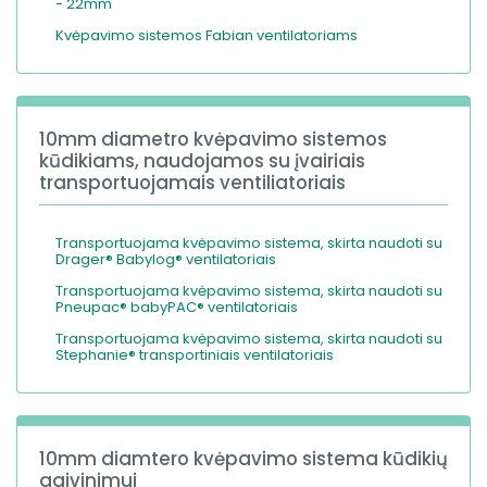
- 22mm
Kvėpavimo sistemos Fabian ventilatoriams
10mm diametro kvėpavimo sistemos
kūdikiams, naudojamos su įvairiais
transportuojamais ventiliatoriais
Transportuojama kvėpavimo sistema, skirta naudoti su
Drager® Babylog® ventilatoriais
Transportuojama kvėpavimo sistema, skirta naudoti su
Pneupac® babyPAC® ventilatoriais
Transportuojama kvėpavimo sistema, skirta naudoti su
Stephanie® transportiniais ventilatoriais
10mm diamtero kvėpavimo sistema kūdikių
gaivinimui