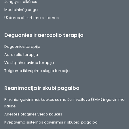
Jungtys ir alkūnės
Medicininė įranga
Uždaros atsiurbimo sistemos
Deguonies ir aerozolio terapija
Deguonies terapija
Aerozolio terapija
Vaistų inhaliavimo terapija
Teigiamo iškvėpimo slėgio terapija
Reanimacija ir skubi pagalba
Rinkiniai gaivinimui: kaukės su maišu ir vožtuvu (BVM) ir gaivinimo
kaukė
Anesteziologinės veido kaukės
Kvėpavimo sistemos gaivinimui ir skubiai pagalbai