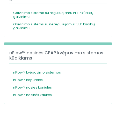
Gaivinimo sistema su reguliuojamu PEEP kūdikių
gaivinimui
Gaivinimo sistems su nereguliujamu PEEP kūdikių
gaivinimui
nFlow™ nosinės CPAP kvėpavimo sistemos
kūdikiams
nFlow™ kvėpavimo sistemos
nFlow™ kepurėlės
nFlow™ nosies kaniulės
nFlow™ nosinės kaukės