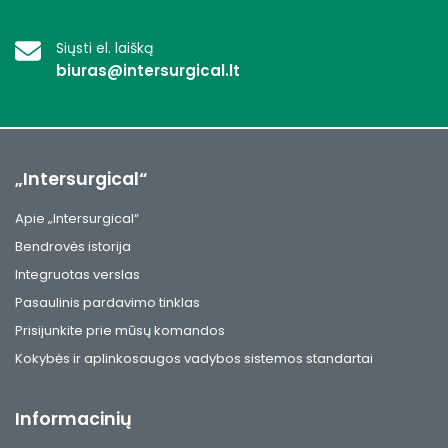
Siųsti el. laišką
biuras@intersurgical.lt
„Intersurgical“
Apie „Intersurgical“
Bendrovės istorija
Integruotas verslas
Pasaulinis pardavimo tinklas
Prisijunkite prie mūsų komandos
Kokybės ir aplinkosaugos vadybos sistemos standartai
Informacinių