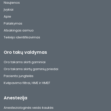
Naujienos
Įvykiai
Apie
Palaikymas
Atsakingas asmuo
Teikėjo identifikavimas
Oro takų valdymas
Oro takams skirti gaminiai
Oro takams skirtų gaminių priedai
Paciento jungtelės
Kvėpavimo filtrai, HME ir HMEF
Anestezija
Anesteziologinės veido kaukės